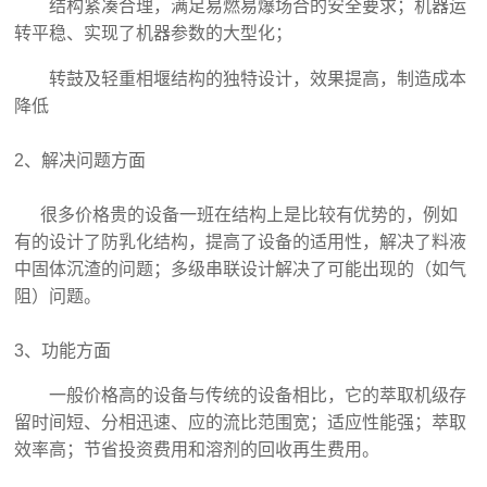
结构紧凑合理，满足易燃易爆场合的安全要求；机器运
转平稳、实现了机器参数的大型化；
转鼓及轻重相堰结构的独特设计，效果提高，制造成本
降低
2、解决问题方面
很多价格贵的设备一班在结构上是比较有优势的，例如
有的设计了防乳化结构，提高了设备的适用性，解决了料液
中固体沉渣的问题；多级串联设计解决了可能出现的（如气
阻）问题。
3、功能方面
一般价格高的设备与传统的设备相比，它的萃取机级存
留时间短、分相迅速、应的流比范围宽；适应性能强；萃取
效率高；节省投资费用和溶剂的回收再生费用。