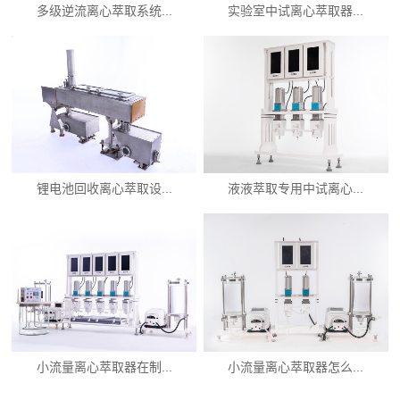
多级逆流离心萃取系统...
实验室中试离心萃取器...
锂电池回收离心萃取设...
液液萃取专用中试离心...
小流量离心萃取器在制...
小流量离心萃取器怎么...