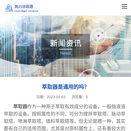
萃取器是通用的吗？
日期：
2023-01-03
浏览量：
0
萃取器
作为一种用于萃取有效成分的设备，一般指液液
萃取的设备。按照属性的不同，可分为搅拌萃取塔、脉动萃
取塔、喷淋萃取塔、填料萃取塔等。但无论是哪一种，其实
都有自己的适用范围，尤其是对原料属性上，还有着较大的