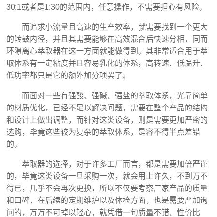
30:1或者是1:30的范围内，任意操作，不需要担心有风险。
而追求小流量且高速的生产效率，就需要找到一个更大
的转鼓内径，并且其需要能够在高效混合后快速分相，同而
环隙离心萃取器在这一方面就能做得到。其非常适合用于萃
取体系有一定粘度并且容易乳化的体系，高转速、低温升、
低功率都只是它的额外加分项罢了。
而面对一些有强酸、强碱、强盐的萃取体系，光靠简单
的材质优化，已经不足以解决问题，需要在整个产品的结构
和设计上做出调整，而针对这类设备，则是需要更加严密的
选购，毕竟这些较为复杂的萃取体系，是容不得半点差错
的。
萃取器的选择，对于许多工厂而言，都是需要加倍严谨
的，毕竟这类设备一旦采购一次，就会用上许久，不到万不
得已，几乎不会再次更换，所以不仅要考察厂家产品的质量
和口碑，在后续的定期维护以及体检方面，也是需要严加询
问的，万万不可掉以轻心，就凭借一句质量不错、性价比