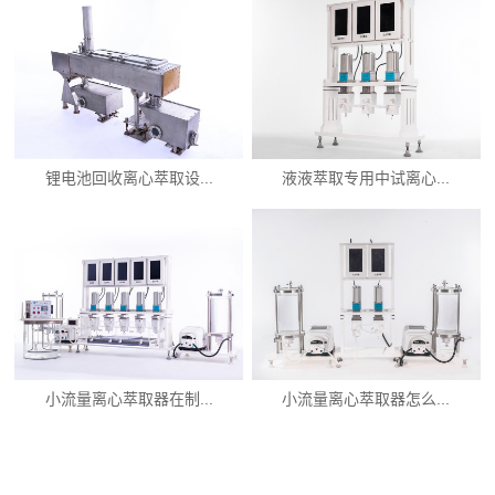
锂电池回收离心萃取设...
液液萃取专用中试离心...
小流量离心萃取器在制...
小流量离心萃取器怎么...