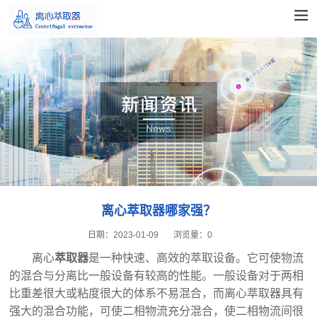
离心萃取器哪家强？
日期：
2023-01-09
浏览量：
0
离心
萃取器
是一种快速、高效的萃取设备。它可使物流
的混合与分离比一般设备有较高的性能。一般设备对于两相
比重差很大或粘度很大的体系不易混合，而离心萃取器具有
强大的混合功能，可使二相物流充分混合，使二相物流间很