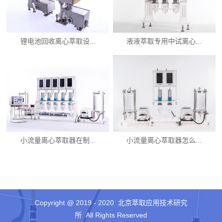
锂电池回收离心萃取设...
液液萃取专用中试离心...
小流量离心萃取器在制...
小流量离心萃取器怎么...
Copyright @ 2019 - 2020 北京萃取应用技术研究
所 All Rights Reserved