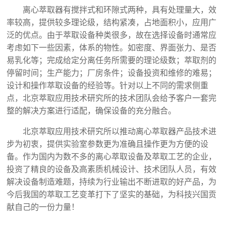
离心萃取器有搅拌式和环隙式两种，具有处理量大，效
率较高，提供较多理论级，结构紧凑，占地面积小，应用广
泛的优点。由于萃取设备种类很多，故在选择设备时通常应
考虑如下一些因素，体系的物性。如密度、界面张力、是否
易乳化等；完成给定分离任务所需要的理论级数；萃取剂的
停留时间；生产能力；厂房条件；设备投资和维修的难易；
设计和操作萃取设备的经验等。针对以上不同的需求侧重
点，北京萃取应用技术研究所的技术团队会给予客户一套完
整的解决方案进行适配，确保设备的充分融合。
北京萃取应用技术研究所以推动离心萃取器产品技术进
步为初衷，提供实验室参数更为准确且操作更为方便的设
备。作为国内为数不多的离心萃取设备及萃取工艺的企业，
投资了精良的设备及高素质机械设计、技术团队人员，有效
解决设备制造难题，持续为行业输出不断进取的好产品，为
今后我国的萃取工艺变革打下了坚实的基础，为科技兴国贡
献自己的一份力量！