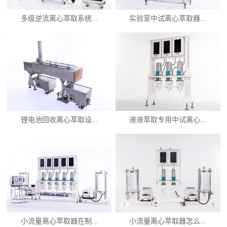
多级逆流离心萃取系统...
实验室中试离心萃取器...
锂电池回收离心萃取设...
液液萃取专用中试离心...
小流量离心萃取器在制...
小流量离心萃取器怎么...