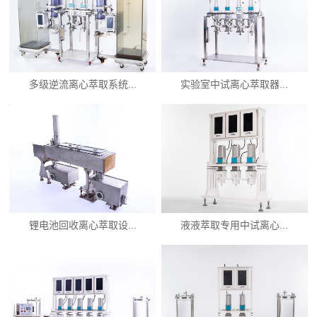
多级逆流离心萃取系统...
实验室中试离心萃取器...
锂电池回收离心萃取设...
液液萃取专用中试离心...