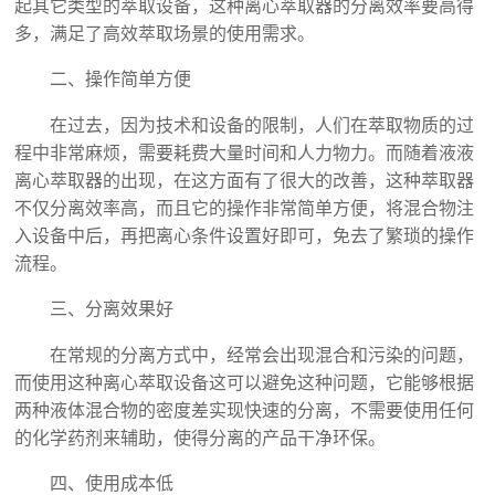
起其它类型的萃取设备，这种离心萃取器的分离效率要高得
多，满足了高效萃取场景的使用需求。
二、操作简单方便
在过去，因为技术和设备的限制，人们在萃取物质的过
程中非常麻烦，需要耗费大量时间和人力物力。而随着液液
离心萃取器的出现，在这方面有了很大的改善，这种萃取器
不仅分离效率高，而且它的操作非常简单方便，将混合物注
入设备中后，再把离心条件设置好即可，免去了繁琐的操作
流程。
三、分离效果好
在常规的分离方式中，经常会出现混合和污染的问题，
而使用这种离心萃取设备这可以避免这种问题，它能够根据
两种液体混合物的密度差实现快速的分离，不需要使用任何
的化学药剂来辅助，使得分离的产品干净环保。
四、使用成本低