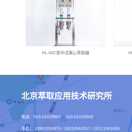
HL-50C型中试离心萃取器
H
北京萃取应用技术研究所
电话：010-61028867 010-61028568
手机： 13901034976 / 15010563357 / 15311951659