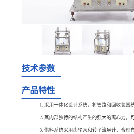
技术参数
产品特性
1. 采用一体化设计系统，将管路和回收装
2. 其内部独特的结构产生的强大的离心力
3. 供料系统采用齿轮泵和转子流量计，合