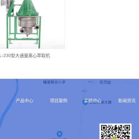
L-230型大通量离心萃取机
产品中心
项目案例
实验中心
新闻资讯