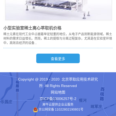
小型实验室稀土离心萃取机价格
稀土元素在现代工业中占据着举足轻重的地位，从电子产品到新能源领域，稀土
材料的需求日益增长。然而，稀土的提取与分离过程复杂，尤其是在实验室环境
中，高效且经济的设备...
Copyright @ 2019 - 2020 北京萃取应用技术研究
所 All Rights Reserved
网站地图
京ICP备13006257号-2
犀牛云提供企业云服务
京公网安备 11022802190801号