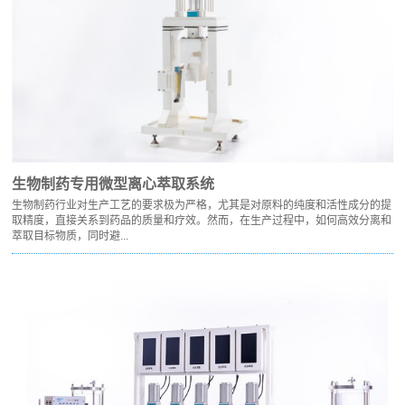
生物制药专用微型离心萃取系统
生物制药行业对生产工艺的要求极为严格，尤其是对原料的纯度和活性成分的提
取精度，直接关系到药品的质量和疗效。然而，在生产过程中，如何高效分离和
萃取目标物质，同时避...