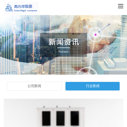
公司新闻
行业新闻