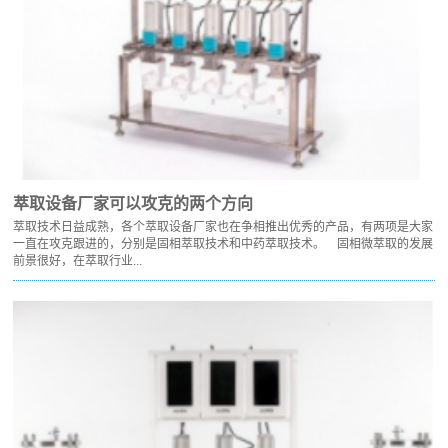
萃取设备厂家可以攻克的两个方向
萃取技术日益成熟，各个萃取设备厂家也在争相推出优秀的产品，有两项是大家
一直在攻克跟进的，分别是固相萃取技术和中药萃取技术。 固相微萃取的发展
前景很好，在萃取行业...