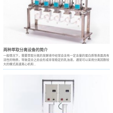
两种萃取分离设备的简介
一般情况下，需要萃取分离的发酵液中经常会含有一定含量的蛋白质等表面具有
活性的物质，导致混合之后会形成非常稳定的乳浊液，通常可以采用分离因数较
大的蝶式高速离心机和...