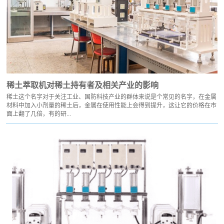
稀土萃取机对稀土持有者及相关产业的影响
稀土这个名字对于关注工业、国防科技产业的群体来说是个常见的名字，在金属
材料中加入小剂量的稀土后，金属在使用性能上会得到提升，这让它的价格在市
面上翻了几倍，有的研...