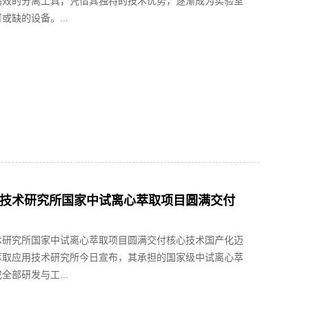
高效的分离工具，凭借其独特的技术优势，逐渐成为实验室
或缺的设备。...
技术研究所国家中试离心萃取项目圆满交付
术研究所国家中试离心萃取项目圆满交付核心技术国产化迈
萃取应用技术研究所今日宣布，其承担的国家级中试离心萃
全部研发与工...