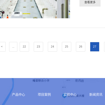
<
...
22
23
24
25
26
27
产品中心
项目案例
实验中心
新闻资讯