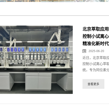
北京萃取应用
控制小试离心
精准化新时代
2025-06-20
近日，北京萃取
控制小试离心萃
统，专为同位素分