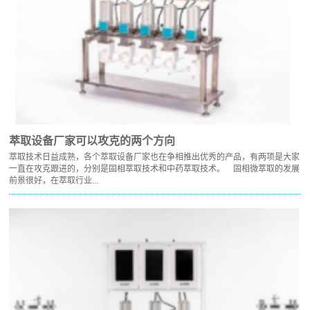
萃取设备厂家可以攻克的两个方向
萃取技术日益成熟，各个萃取设备厂家也在争相推出优秀的产品，有两项是大家
一直在攻克跟进的，分别是固相萃取技术和中药萃取技术。 固相微萃取的发展
前景很好，在萃取行业...