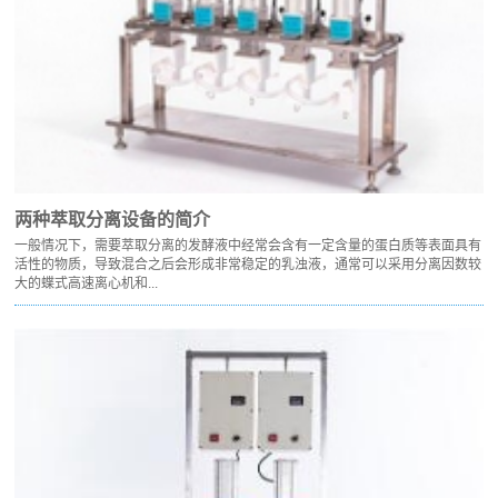
两种萃取分离设备的简介
一般情况下，需要萃取分离的发酵液中经常会含有一定含量的蛋白质等表面具有
活性的物质，导致混合之后会形成非常稳定的乳浊液，通常可以采用分离因数较
大的蝶式高速离心机和...