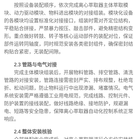
按照设备装配顺序，依次完成离心萃取器主体萃取模
块、动力驱动模块、物料进出模块的对接组装。模块化设备
的各模块均设置标准化对接接口，组装时需对齐定位结构，
平稳贴合拼接，严禁暴力按压、敲击部件，避免精密结构变
形。重点做好转鼓、转子等核心运动部件的装配对位，保证
部件运转同轴度，同时规范安装各类密封组件，确保密封结
构贴合紧密，无装配间隙。
2.3 管路与电气对接
完成主体模块组装后，开展物料管路、排空管路、清洗
管路的对接安装，管路连接需密封严实、排布规整，杜绝弯
折、松动问题，防止物料运行中出现渗漏、堵塞情况。电气
系统安装需严格遵循工业用电规范，完成线路、控制元件、
防护装置的接线装配，做好线路绝缘、接地防护，规避漏
电、短路等安全隐患，保障离心萃取器自动化控制系统正常
响应。
2.4 整体安装核验