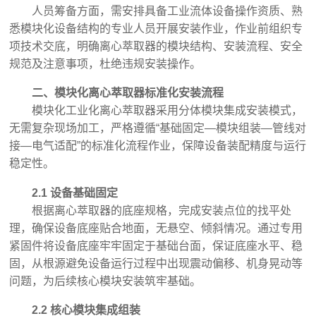
人员筹备方面，需安排具备工业流体设备操作资质、熟
悉模块化设备结构的专业人员开展安装作业，作业前组织专
项技术交底，明确离心萃取器的模块结构、安装流程、安全
规范及注意事项，杜绝违规安装操作。
二、模块化离心萃取器标准化安装流程
模块化工业化离心萃取器采用分体模块集成安装模式，
无需复杂现场加工，严格遵循“基础固定—模块组装—管线对
接—电气适配”的标准化流程作业，保障设备装配精度与运行
稳定性。
2.1 设备基础固定
根据离心萃取器的底座规格，完成安装点位的找平处
理，确保设备底座贴合地面，无悬空、倾斜情况。通过专用
紧固件将设备底座牢牢固定于基础台面，保证底座水平、稳
固，从根源避免设备运行过程中出现震动偏移、机身晃动等
问题，为后续核心模块安装筑牢基础。
2.2 核心模块集成组装