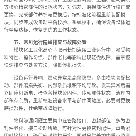
等核心精密部件的损耗状态，对偏差、磨损部件进行校正或
更换。完成部件养护与更换后，按标准化流程重新装配模
块，同步完成设备动平衡校验、系统校准，确保设备整体运
行精度达标，恢复更优的工作状态。
五、常见运行隐患排查与故障处置
模块化工业化离心萃取器长期连续工业运行中，易受物
料特性、操作习惯、部件老化等影响出现轻微故障，需掌握
快速排查与处置方法，降低停机损失。
设备运行异响、震动异常是高频隐患，多由模块装配松
动、部件磨损失衡、内部杂质堆积不均导致。发现异常后需
立即停机断电，检查各模块紧固件、传动部件状态，清理内
部积存杂质，重新校准设备水平与部件同轴度，必要时更换
磨损部件，杜绝带故障运行。
物料渗漏问题主要集中在管路接口、密封部位，多为密
封件老化、接口松动所致。可针对性更换密封配件，重新紧
固对接接口，确保密封结构严实，同时日常养护中重点监测