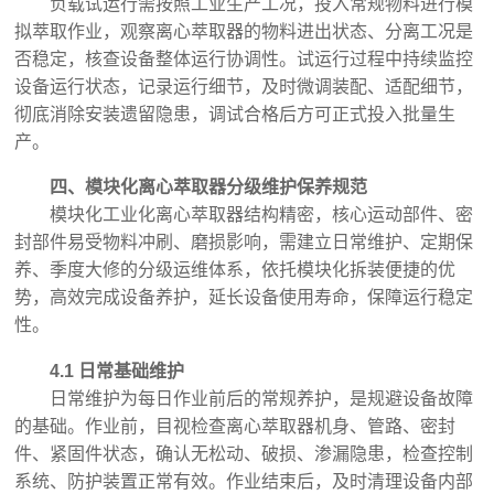
负载试运行需按照工业生产工况，投入常规物料进行模
拟萃取作业，观察离心萃取器的物料进出状态、分离工况是
否稳定，核查设备整体运行协调性。试运行过程中持续监控
设备运行状态，记录运行细节，及时微调装配、适配细节，
彻底消除安装遗留隐患，调试合格后方可正式投入批量生
产。
四、模块化离心萃取器分级维护保养规范
模块化工业化离心萃取器结构精密，核心运动部件、密
封部件易受物料冲刷、磨损影响，需建立日常维护、定期保
养、季度大修的分级运维体系，依托模块化拆装便捷的优
势，高效完成设备养护，延长设备使用寿命，保障运行稳定
性。
4.1 日常基础维护
日常维护为每日作业前后的常规养护，是规避设备故障
的基础。作业前，目视检查离心萃取器机身、管路、密封
件、紧固件状态，确认无松动、破损、渗漏隐患，检查控制
系统、防护装置正常有效。作业结束后，及时清理设备内部