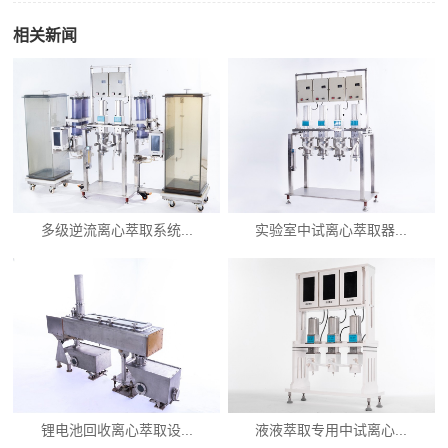
相关新闻
多级逆流离心萃取系统...
实验室中试离心萃取器...
锂电池回收离心萃取设...
液液萃取专用中试离心...