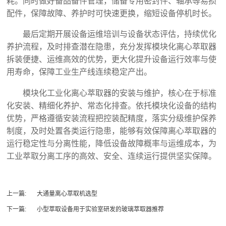
耗。同时做好备品备件管理，储备专用密封件、轴承等易损
配件，保障故障、养护时可快速更换，缩短设备停机时长。
最后定期开展设备运维培训与设备状态评估，持续优化
养护流程，及时排查潜在隐患，充分发挥模块化离心萃取器
拆装便捷、运维高效的优势，更大化提升设备运行效率与使
用寿命，保障工业生产线连续稳定产出。
模块化工业化离心萃取器的安装与维护，核心在于标准
化安装、精细化养护、常态化排查。依托模块化设备的结构
优势，严格遵循安装流程把控装配精度，落实分级维护保养
制度，及时处置各类运行隐患，能够有效保障离心萃取器的
运行稳定性与分离性能，降低设备故障概率与运维成本，为
工业萃取分离工序的高效、安全、连续运行提供坚实保障。
上一篇:
大通量离心萃取机选型
下一篇:
小型萃取设备用于实验室研发的玻璃萃取器推荐