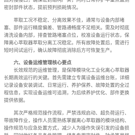
密封部件状态，提前预判损耗情况。
萃取工况不稳定、分离效果不佳，通常与设备内部堵
塞、部件运行精度偏差、管路通畅度不足相关。需及时彻底
清洗设备内部，排查管路堵塞点位，校准设备运行状态，保
障离心萃取器萃取分离工况稳定。所有故障处置后，需进行
短时间试运行，确认故障彻底消除后方可恢复生产。
六、设备运维管理核心要点
长效规范的运维管理，是保障模块化工业化离心萃取器
长期高效运行的关键。首先需建立专属设备运维台账，详细
记录设备安装调试、日常运行、养护保养、故障处置的全过
程信息，实现设备运维可追溯，为后续养护优化、部件更换
提供依据。
其次严格规范操作流程，严禁违规启动、超负荷运行、
带故障作业，操作人员需熟练掌握离心萃取器的模块结构、
操作规范与应急处置方式，减少人为操作失误引发的设备损