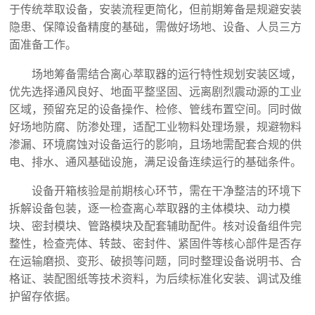
于传统萃取设备，安装流程更简化，但前期筹备是规避安装
隐患、保障设备精度的基础，需做好场地、设备、人员三方
面准备工作。
场地筹备需结合离心萃取器的运行特性规划安装区域，
优先选择通风良好、地面平整坚固、远离剧烈震动源的工业
区域，预留充足的设备操作、检修、管线布置空间。同时做
好场地防腐、防渗处理，适配工业物料处理场景，规避物料
渗漏、环境腐蚀对设备运行的影响，且场地需配套合规的供
电、排水、通风基础设施，满足设备连续运行的基础条件。
设备开箱核验是前期核心环节，需在干净整洁的环境下
拆解设备包装，逐一检查离心萃取器的主体模块、动力模
块、密封模块、管路模块及配套辅助配件。核对设备组件完
整性，检查壳体、转鼓、密封件、紧固件等核心部件是否存
在运输磨损、变形、破损等问题，同时整理设备说明书、合
格证、装配图纸等技术资料，为后续标准化安装、调试及维
护留存依据。