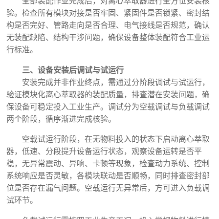
全部装配作业完成后，对离心萃取器进行全方位安装核
验。检查所有模块对接是否牢固、紧固件是否锁紧、密封结
构是否完好、管路走向是否合理、电气接线是否规范，确认
无装配缺陷、结构干涉问题，确保设备整体装配符合工业运
行标准。
三、设备安装后调试与试运行
安装完成并非作业终点，需通过分阶段调试与试运行，
验证模块化离心萃取器的装配质量，排查潜在安装问题，确
保设备可稳定投入工业生产。调试分为空载调试与负载调试
两个阶段，循序渐进完成核验。
空载试运行阶段，在无物料投入的状态下启动离心萃取
器，低速、分段提升设备运行状态，观察设备运转是否平
稳，无异常震动、异响、卡顿等现象，检查动力系统、控制
系统响应是否灵敏，各模块联动是否顺畅，同时排查密封部
位是否存在漏气问题。空载运行无异常后，方可进入负载调
试环节。