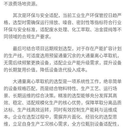
不浪费场地资源。
其次是环保与安全适配，当前工业生产环保管控日趋严
格，选型时需确保运行排放、噪音、密封性等指标符合行业
环保与安全标准，适配废水处理、化工萃取、冶金提纯等不
同领域的合规生产要求。
最后可结合项目远期规划选型，对于存在产能扩容计划
的生产线，可适度选用预留通量冗余的大通量离心萃取机，
无需后续频繁更换设备，适配企业产能升级需求，提升设备
的长期复用价值，降低设备迭代投入成本。
大通量离心萃取机的选型是一项系统性工作，绝非简单
的设备规格匹配，而是结合物料特性、生产工艺、运行场
景、长期运维的综合决策。精准的选型能够充分发挥其高
效、稳定、适配规模化生产的核心优势，保障萃取分离品质
达标、生产线高效运转，同时有效控制生产能耗与运维成
本。企业在选型过程中，需摒弃片面化、经验化的选型思
维，立足自身生产工况核心需求，全方位甄别设备适配性，