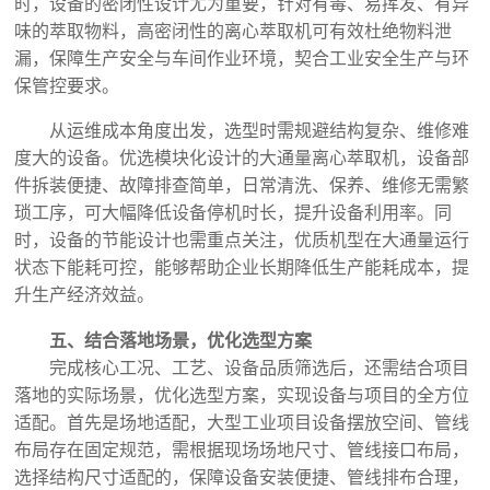
时，设备的密闭性设计尤为重要，针对有毒、易挥发、有异
味的萃取物料，高密闭性的离心萃取机可有效杜绝物料泄
漏，保障生产安全与车间作业环境，契合工业安全生产与环
保管控要求。
从运维成本角度出发，选型时需规避结构复杂、维修难
度大的设备。优选模块化设计的大通量离心萃取机，设备部
件拆装便捷、故障排查简单，日常清洗、保养、维修无需繁
琐工序，可大幅降低设备停机时长，提升设备利用率。同
时，设备的节能设计也需重点关注，优质机型在大通量运行
状态下能耗可控，能够帮助企业长期降低生产能耗成本，提
升生产经济效益。
五、结合落地场景，优化选型方案
完成核心工况、工艺、设备品质筛选后，还需结合项目
落地的实际场景，优化选型方案，实现设备与项目的全方位
适配。首先是场地适配，大型工业项目设备摆放空间、管线
布局存在固定规范，需根据现场场地尺寸、管线接口布局，
选择结构尺寸适配的，保障设备安装便捷、管线排布合理，