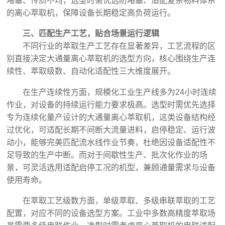
堵塞、传质不均，选型时需优选防堵塞、适配复杂物料体系
的离心萃取机，保障设备长期稳定高负荷运行。
三、匹配生产工艺，贴合场景运行逻辑
不同行业的萃取生产工艺存在显著差异，工艺流程的区
别直接决定大通量离心萃取机的选型方向，核心围绕生产连
续性、萃取级数、自动化适配性三大维度展开。
在生产连续性方面，规模化工业生产线多为24小时连续
作业，对设备的持续运行能力要求极高。选型时需优先选择
专为连续化量产设计的大通量离心萃取机，这类设备结构经
过优化，可适配长期不间断大流量进料，启停稳定、运行波
动小，能够完美匹配流水线作业节奏，杜绝因设备适配性不
足导致的生产中断。而对于间歇性生产、批次化作业的场
景，可灵活选用适配启停工况的机型，兼顾通量需求与设备
使用寿命。
在萃取工艺级数方面，单级萃取、多级串联萃取的工艺
配置，对应不同的设备选型方案。工业中多数高精度萃取场