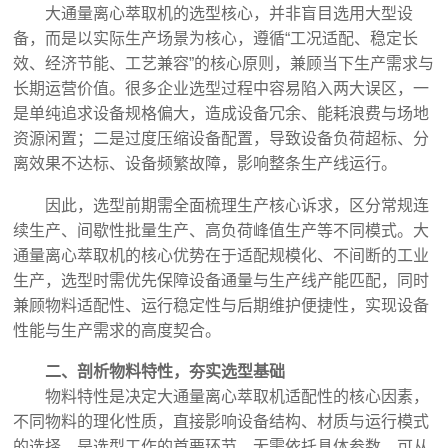
大通量离心萃取机的选型核心，并非盲目选用大型设
备，而是以实际生产场景为核心，遵循“工况适配、稳定长
效、经济节能、工艺兼容”的核心原则，兼顾当下生产需求与
长期运营价值。很多企业选型过程中容易陷入两大误区，一
是单纯追求设备规格偏大，造成设备冗余、能耗浪费与场地
资源闲置；二是过度压缩设备配置，导致设备负荷超标、分
离效果不达标、设备频繁故障，影响整条生产线运行。
因此，选型前期需全面梳理生产核心诉求，区分常规连
续生产、间歇性批量生产、高负荷峰值生产等不同模式。大
通量离心萃取机的核心优势在于适配规模化、不间断的工业
生产，选型时需优先保障设备通量与生产线产能匹配，同时
兼顾物料适配性、运行稳定性与后期维护便捷性，实现设备
性能与生产需求的高度契合。
二、剖析物料特性，夯实选型基础
物料特性是决定大通量离心萃取机适配性的核心因素，
不同物料的理化性质，直接影响设备结构、材质与运行模式
的选择，是选型工作的首要环节，无需依托具体参数，可从