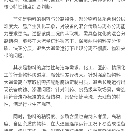
核心特性维度综合判断。
首先是物料的相容与分离特性，部分物料体系两相分层
难度大、易产生乳化现象，对设备的混合传质与离心分离能
力要求更高。适配该类工况的萃取机，需具备优化的混合分
离结构，能够在大流量进料状态下，保障两相物料充分传
质、快速分层，避免大通量运行下出现分离不彻底、物料夹
带的问题。
其次是物料的腐蚀性与洁净需求，化工、医药、精细化
工等行业物料酸碱度、腐蚀性差异极大。针对强腐蚀物料，
大通量离心萃取机需搭配耐腐蚀定制材质，避免长期运行出
现设备腐蚀、渗漏问题；针对制药、食品级萃取场景，需选
用符合洁净标准的设备结构，具备便捷清洗、无残留的特
性，满足行业生产规范。
同时，物料的粘稠度、杂质含量也需纳入考量。高粘
度、含固杂质的物料，在大通量连续运行工况下易造成设备