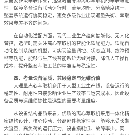
景需要多级串联作业，选型时需考虑离心萃取机的串联适配
性，保障多台设备联动运行时，流量均衡、分离精度统一，
整套系统运行协同稳定，避免多级作业出现通量失衡、萃取
效果参差不齐的问题。
在自动化适配方面，现代工业生产趋向智能化、无人化
管控，选型时需关注离心萃取机的智能化适配能力。适配自
动化控制系统的机型，可实现流量调控、状态监测、故障预
警等功能，能够与生产线智能系统无缝对接，降低人工操作
成本，提升整套萃取工艺的精准度与稳定性。
四、考量设备品质，兼顾稳定与运维价值
大通量离心萃取机多用于大型工业生产线，设备运行的
稳定性、耐用性直接影响企业生产效率与运营成本，因此设
备品质与运维便捷性是选型的重要考量维度。
从设备结构品质来看，优质的离心萃取机采用一体化精
密结构设计，核心传动、分离部件稳定性强，能够承受长期
大流量、高负荷的运行压力，设备损耗低、故障率少。同