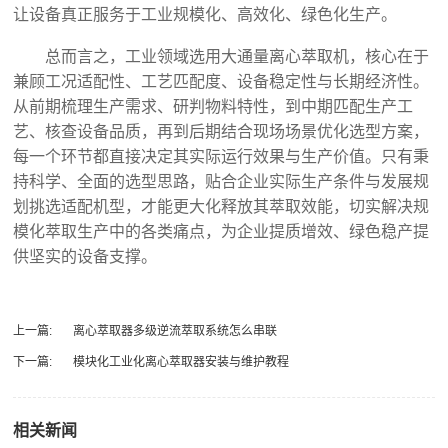
让设备真正服务于工业规模化、高效化、绿色化生产。
总而言之，工业领域选用大通量离心萃取机，核心在于
兼顾工况适配性、工艺匹配度、设备稳定性与长期经济性。
从前期梳理生产需求、研判物料特性，到中期匹配生产工
艺、核查设备品质，再到后期结合现场场景优化选型方案，
每一个环节都直接决定其实际运行效果与生产价值。只有秉
持科学、全面的选型思路，贴合企业实际生产条件与发展规
划挑选适配机型，才能更大化释放其萃取效能，切实解决规
模化萃取生产中的各类痛点，为企业提质增效、绿色稳产提
供坚实的设备支撑。
上一篇:
离心萃取器多级逆流萃取系统怎么串联
下一篇:
模块化工业化离心萃取器安装与维护教程
相关新闻