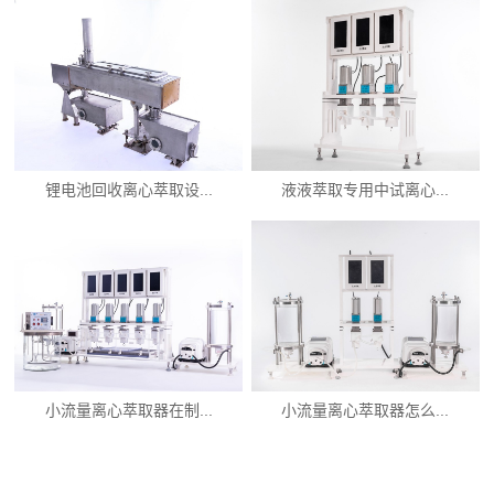
锂电池回收离心萃取设...
液液萃取专用中试离心...
小流量离心萃取器在制...
小流量离心萃取器怎么...