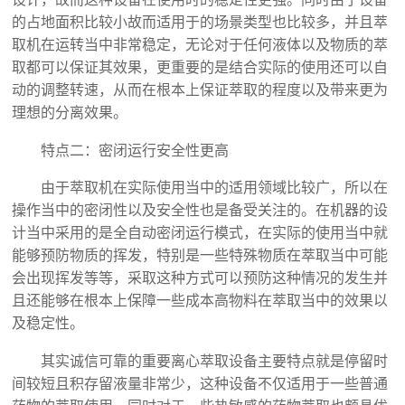
的占地面积比较小故而适用于的场景类型也比较多，并且萃
取机在运转当中非常稳定，无论对于任何液体以及物质的萃
取都可以保证其效果，更重要的是结合实际的使用还可以自
动的调整转速，从而在根本上保证萃取的程度以及带来更为
理想的分离效果。
特点二：密闭运行安全性更高
由于萃取机在实际使用当中的适用领域比较广，所以在
操作当中的密闭性以及安全性也是备受关注的。在机器的设
计当中采用的是全自动密闭运行模式，在实际的使用当中就
能够预防物质的挥发，特别是一些特殊物质在萃取当中可能
会出现挥发等等，采取这种方式可以预防这种情况的发生并
且还能够在根本上保障一些成本高物料在萃取当中的效果以
及稳定性。
其实诚信可靠的重要离心萃取设备主要特点就是停留时
间较短且积存留液量非常少，这种设备不仅适用于一些普通