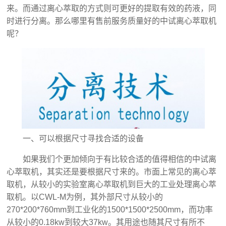
来。而通过离心萃取的方式则可更好的提取有效的药液，同
时进行分离。那么哪里有售前服务质量好的
中试离心萃取机
呢？
一、可以根据尺寸寻找合适的设备
如果我们个更加倾向于有比较合适的值得相信的中试离
心萃取机，其实还是要根据尺寸来的。市面上常见的离心萃
取机，从较小的实验室离心萃取机到巨大的工业处理离心萃
取机。以CWL-M为例，其外部尺寸从较小的
270*200*760mm到工业化的1500*1500*2500mm，而功率
从较小的0.18kw到较大37kw。其用途也随其尺寸有所不