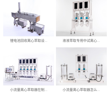
锂电池回收离心萃取设...
液液萃取专用中试离心...
小流量离心萃取器在制...
小流量离心萃取器怎么...