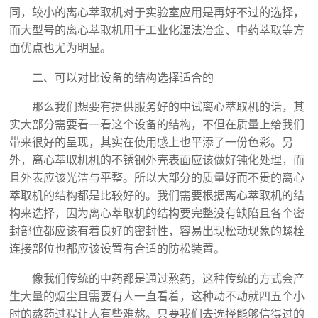
同，较小的离心萃取机对于实验室应用是再好不过的选择，
而大型号的离心萃取机用于工业化湿法冶金、中药萃取等方
面优点也尤为明显。
二、可以对比设备的结构选择适合的
那么我们想要有提供服务好的中试离心萃取机的话，其
实大部分需要看一看这个设备的结构，不但在质量上给我们
带来很好的呈现，其实在使用感上也平添了一份色彩。另
外，离心萃取机机‍的不锈钢外壳表面应该做好钝化处理，而
且外表应该光洁与平整。所以大部分的质量好而不贵的离心
萃取机的结构都是比较好的。我们需要根据离心萃取机的结
构来选择，因为离心萃取机‍的结构要完整没有缺陷且各个密
封部位都应该有着良好的密封性，容易出现松动现象的螺栓
连接部位也都应该设置有合适的防松装置。
像我们传统的中药都是通过熬药，这种传统的方式会产
生大量的烟尘且需要有人一直看着，这种动不动就四五个小
时的熬药过程让人有些难熬。只要我们去选择能够信得过的