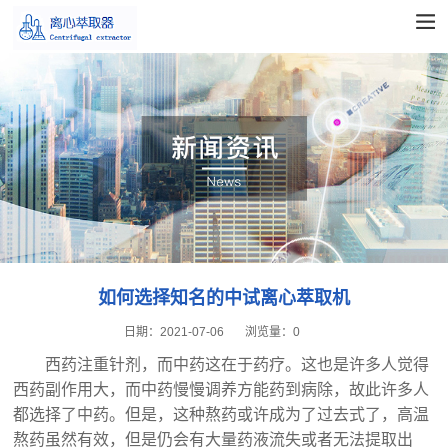
如何选择知名的中试离心萃取机
日期：
2021-07-06
浏览量：
0
西药注重针剂，而中药这在于药疗。这也是许多人觉得
西药副作用大，而中药慢慢调养方能药到病除，故此许多人
都选择了中药。但是，这种熬药或许成为了过去式了，高温
熬药虽然有效，但是仍会有大量药液流失或者无法提取出