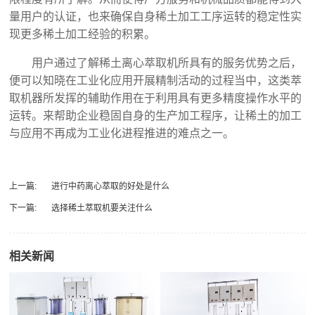
量用户的认证，也来确保自身稀土加工工序运转的稳定性实
现更多稀土加工经验的积累。
用户通过了解稀土离心萃取机所具有的服务优势之后，
便可以知晓在工业化应用开展精制活动的过程当中，这类萃
取机器所发挥的辅助作用在于利用具有更多精度操作水平的
运转。来帮助企业稳固自身的生产加工程序，让稀土的加工
与应用不再成为工业化进程推进的难点之一。
上一篇:
进行中药离心萃取的好处是什么
下一篇:
选择稀土萃取机要关注什么
相关新闻