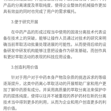
产品的分离速度及萃取纯度，使得企业整体的机械操作更加
具有效益的同时也完成了用户的需求嘱托。
3.便于研究开展
在中药产品的形成过程当中使用的固液分离技术代表设
备在技术上的突破，能够让操作人员通过对技术的研究来明
确当前萃取活动批量处理进展的可能性。从而使得后续的设
备研发中研发机构能够注意把设备作为研发基础，而创作具
有更好萃取活动的表现的科技应用设备。
3.创造利用价值
针对于用户对于中药本身产物及杂质的挑选诉求的等级
逐渐提升，这类中药离心萃取活动的开展帮助厂家和用户更
加了解中药原有成分。并采用高质量的萃取分离法来保护中
药的提炼纯度，使得以往并不被重视的养护药材在新的分离
技术当中得到更多的利用，从而为企业和用户创造更多的利
用价值。