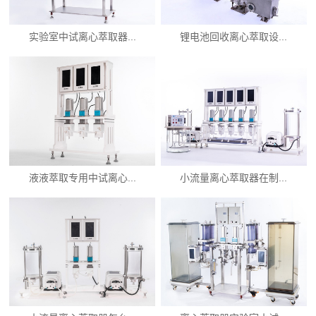
实验室中试离心萃取器...
锂电池回收离心萃取设...
液液萃取专用中试离心...
小流量离心萃取器在制...