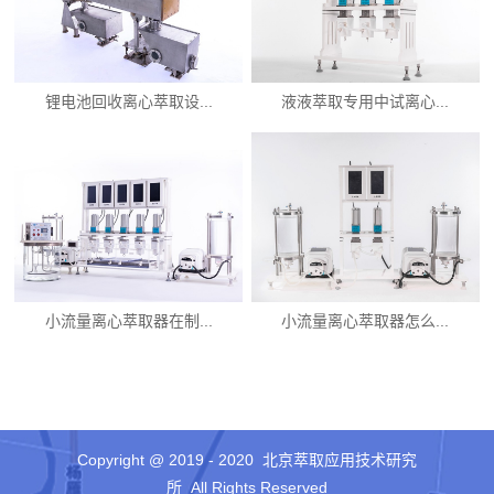
锂电池回收离心萃取设...
液液萃取专用中试离心...
小流量离心萃取器在制...
小流量离心萃取器怎么...
Copyright @ 2019 - 2020 北京萃取应用技术研究
所 All Rights Reserved