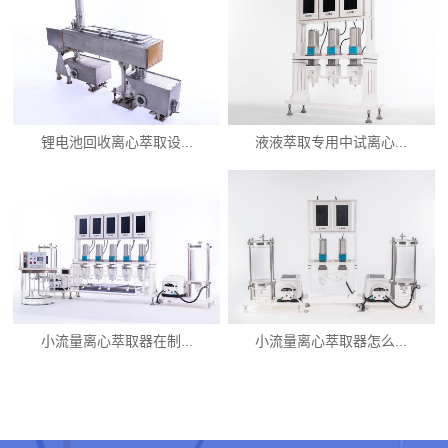
锂电池回收离心萃取设...
液液萃取专用中试离心...
小流量离心萃取器在制...
小流量离心萃取器怎么...