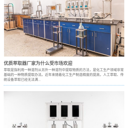
优质萃取器厂家为什么受市场欢迎
萃取是指利用一种溶剂从另外一种溶剂中提取物质的方法，是化工生产领域非常
基础的一种物质提取办法。近年来随着化工生产制造精度的提高，人工萃取、传
统设备萃取已经无法满...