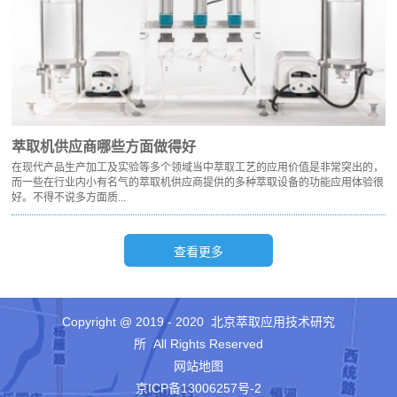
萃取机供应商哪些方面做得好
在现代产品生产加工及实验等多个领域当中萃取工艺的应用价值是非常突出的，
而一些在行业内小有名气的萃取机供应商提供的多种萃取设备的功能应用体验很
好。不得不说多方面质...
Copyright @ 2019 - 2020 北京萃取应用技术研究
所 All Rights Reserved
网站地图
京ICP备13006257号-2