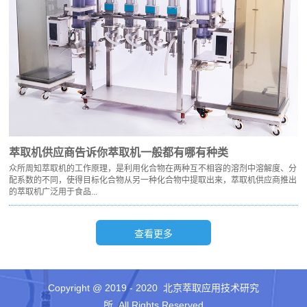
萃取机供应商告诉你萃取机一般都有哪有种类
众所周知萃取机的工作原理，是利用化合物在两种互不相容的溶剂中溶解度、分
配系数的不同，使得目标化合物从另一种化合物中提取出来，萃取机供应商推出
的萃取机广泛用于食品...
Copyright @ 2019 - 2020 北京萃取应用技术研究
所 All Rights Reserved