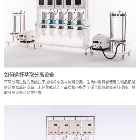
如何选择萃取分离设备
萃取分离过程的目的在于提纯将杂质与物料分离，生活中消费者使用的物品都是
经过萃取后的成品，未经萃取过的产品卖相不好为了提升售价就会进行提纯，萃
取分离设备必须在检查...