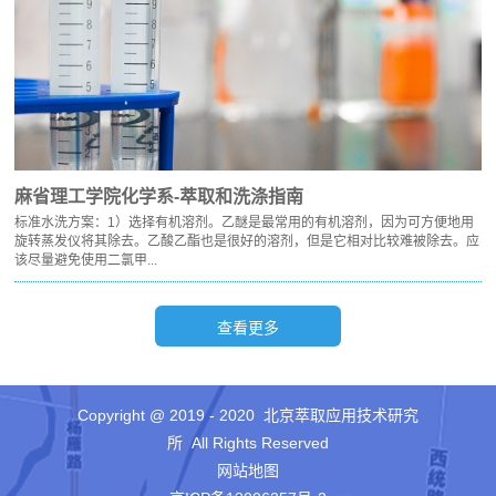
麻省理工学院化学系-萃取和洗涤指南
标准水洗方案：1）选择有机溶剂。乙醚是最常用的有机溶剂，因为可方便地用
旋转蒸发仪将其除去。乙酸乙酯也是很好的溶剂，但是它相对比较难被除去。应
该尽量避免使用二氯甲...
Copyright @ 2019 - 2020 北京萃取应用技术研究
所 All Rights Reserved
网站地图