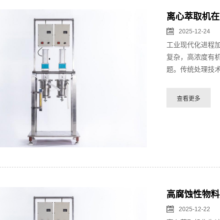
离心萃取机在
2025-12-24
工业现代化进程
复杂，高浓度有
题。传统处理技术
高腐蚀性物料
2025-12-22