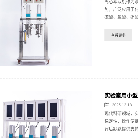
离心萃取机作为
势，广泛应用于
硫酸、盐酸、硝酸
实验室用小型
2025-12-18
现代科研领域，
稳定性、操作便
背后默默提供支持