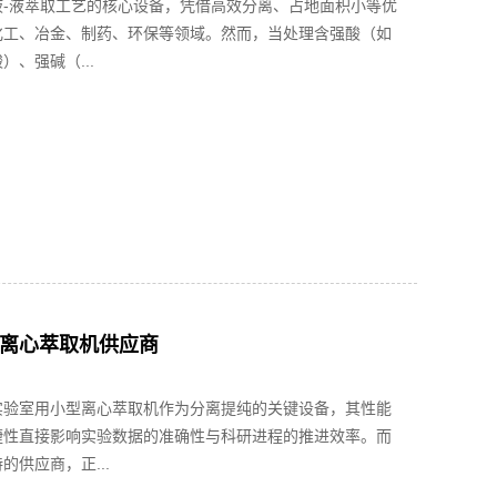
液-液萃取工艺的核心设备，凭借高效分离、占地面积小等优
化工、冶金、制药、环保等领域。然而，当处理含强酸（如
）、强碱（...
离心萃取机供应商
实验室用小型离心萃取机作为分离提纯的关键设备，其性能
捷性直接影响实验数据的准确性与科研进程的推进效率。而
的供应商，正...