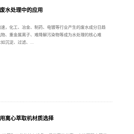
废水处理中的应用
加速，化工、冶金、制药、电镀等行业产生的废水成分日趋
机物、重金属离子、难降解污染物等成为水处理的核心难
如沉淀、过滤、...
用离心萃取机材质选择