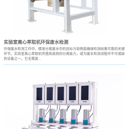
实验室离心萃取机环保废水检测
环保废水检测工作中，精准分离废水中的目标污染物是确保检测结果可靠的关键
环节。实验室离心萃取机凭借其高效的分离能力，成为废水检测流程中不可或缺
的设备之一。它无需复...