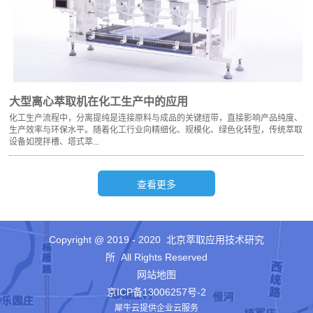
大型离心萃取机在化工生产中的应用
化工生产流程中，分离提纯是连接原料与成品的关键纽带，直接影响产品纯度、
生产效率与环保水平。随着化工行业向精细化、规模化、绿色化转型，传统萃取
设备如搅拌槽、塔式萃...
Copyright @ 2019 - 2020 北京萃取应用技术研究
所 All Rights Reserved
网站地图
京ICP备13006257号-2
犀牛云提供企业云服务