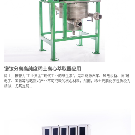
镨钕分离高纯度稀土离心萃取器应用
稀土，被誉为“工业黄金”“现代工业的维生素”，是新能源汽车、风电设备、高 端
电子、国防等战略新兴产业不可或缺的核心材料。然而，稀土元素化学性质极为
相似，尤其是镧...