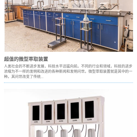
超值的微型萃取装置
人类社会的不断进步发展，科技水平迅猛向前。不同的行业和领域，科技的进步
浓缩为不一样的发明和改进的各种新闻和发明问世。微型萃取装置就是其中的一
种。其问世改变了传统...