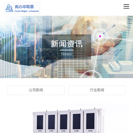
公司新闻
行业新闻