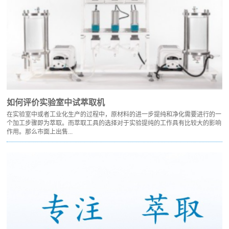
如何评价实验室中试萃取机
在实验室中或者工业化生产的过程中，原材料的进一步提纯和净化需要进行的一
个加工步骤即为萃取。而萃取工具的选择对于实验提纯的工作具有比较大的影响
作用。那么市面上出售...